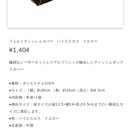
フェルトティッシュカバー ハイビスカス イエロー
¥1,404
繊細なレーザーカットとリアルプリントが融合したティッシュボック
スカバー
●素材：ポリエステル100％
●サイズ：（横）約28cm （奥）約16cm（高さ）約9.5cm
●内容物：本体×1個
●適合サイズ：箱サイズが縦11.5×横24×高さ6.5cmまでの一般的なサ
イズに適応します。
●色：ハイビスカス イエロー
●生産国：中国