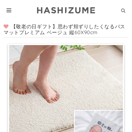
【敬老の日ギフト】思わず頬ずりしたくなるバス
マットプレミアム ベージュ 縦60X90cm