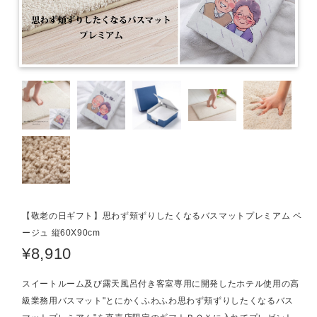
【敬老の日ギフト】思わず頬ずりしたくなるバスマットプレミアム ベ
ージュ 縦60X90cm
¥8,910
スイートルーム及び露天風呂付き客室専用に開発したホテル使用の高
級業務用バスマット"とにかくふわふわ思わず頬ずりしたくなるバス