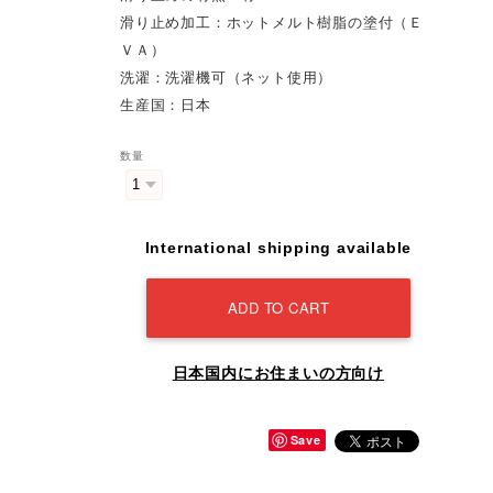
滑り止め加工：ホットメルト樹脂の塗付（Ｅ
ＶＡ）
洗濯：洗濯機可（ネット使用）
生産国：日本
数量
International shipping available
ADD TO CART
日本国内にお住まいの方向け
Save