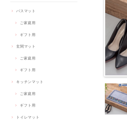
バスマット
ご家庭用
ギフト用
玄関マット
ご家庭用
ギフト用
キッチンマット
ご家庭用
ギフト用
トイレマット