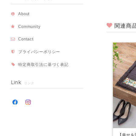
About
関連商
Community
Contact
プライバシーポリシー
特定商取引法に基づく表記
Link
リンク
【幸せを