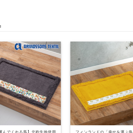
品
運んでくれる馬】北欧生地使用
フィンランドの「幸せを運ぶ鳥