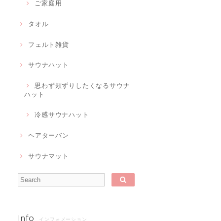
ご家庭用
タオル
フェルト雑貨
サウナハット
思わず頬ずりしたくなるサウナ
ハット
冷感サウナハット
ヘアターバン
サウナマット
Info
インフォメーション