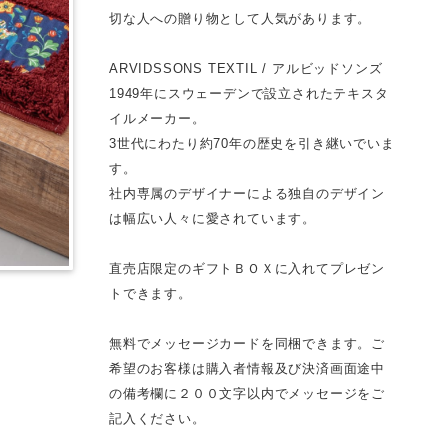
切な人への贈り物として人気があります。
ARVIDSSONS TEXTIL / アルビッドソンズ
1949年にスウェーデンで設立されたテキスタ
イルメーカー。
3世代にわたり約70年の歴史を引き継いでいま
す。
社内専属のデザイナーによる独自のデザイン
は幅広い人々に愛されています。
直売店限定のギフトＢＯＸに入れてプレゼン
トできます。
無料でメッセージカードを同梱できます。ご
希望のお客様は購入者情報及び決済画面途中
の備考欄に２００文字以内でメッセージをご
記入ください。