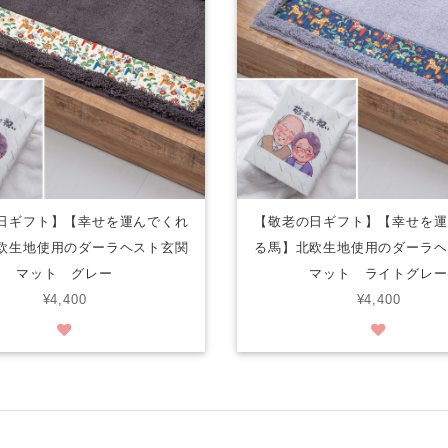
日ギフト】【幸せを運んでくれ
【敬老の日ギフト】【幸せを運
欧生地使用のダーラヘスト玄関
る馬】北欧生地使用のダーラヘ
マット グレー
マット ライトグレー
¥4,400
¥4,400