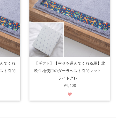
んでくれ
【ギフト】【幸せを運んでくれる馬】北
スト玄関
欧生地使用のダーラヘスト玄関マット
ライトグレー
¥4,400