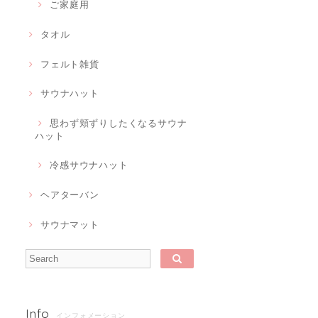
ご家庭用
タオル
フェルト雑貨
サウナハット
思わず頬ずりしたくなるサウナ
ハット
冷感サウナハット
ヘアターバン
サウナマット
Info
インフォメーション