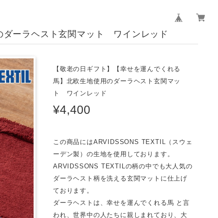
のダーラヘスト玄関マット ワインレッド
【敬老の日ギフト】【幸せを運んでくれる
馬】北欧生地使用のダーラヘスト玄関マッ
ト ワインレッド
¥4,400
この商品にはARVIDSSONS TEXTIL（スウェ
ーデン製）の生地を使用しております。
ARVIDSSONS TEXTILの柄の中でも大人気の
ダーラヘスト柄を洗える玄関マットに仕上げ
ております。
ダーラヘストは、幸せを運んでくれる馬 と言
われ、世界中の人たちに親しまれており、大