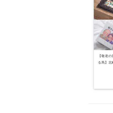
【敬老の
る馬】北