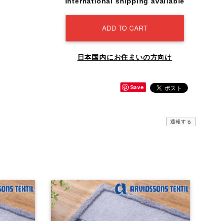
International shipping available
ADD TO CART
日本国内にお住まいの方向け
Save
通報する