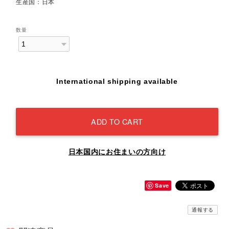
生産国：日本
数量
International shipping available
ADD TO CART
日本国内にお住まいの方向け
Save
通報する