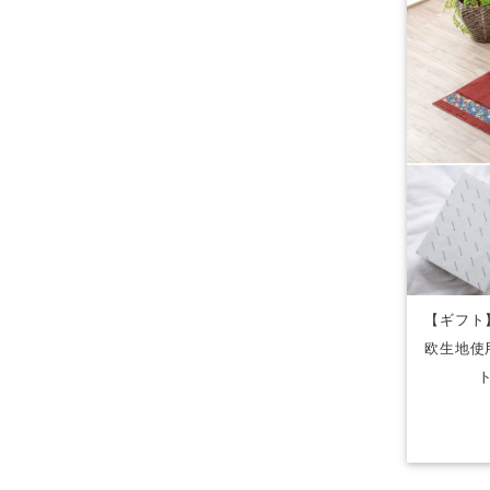
【ギフト
欧生地使