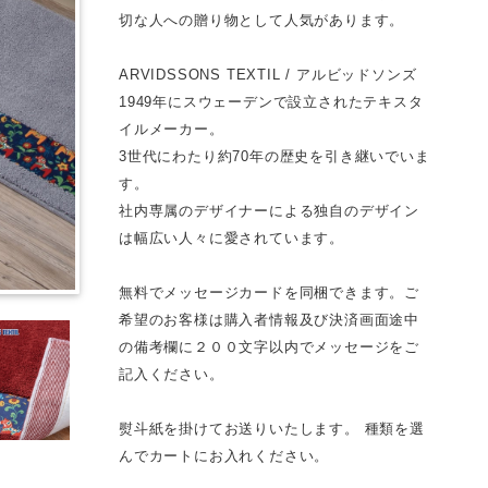
切な人への贈り物として人気があります。
ARVIDSSONS TEXTIL / アルビッドソンズ
1949年にスウェーデンで設立されたテキスタ
イルメーカー。
3世代にわたり約70年の歴史を引き継いでいま
す。
社内専属のデザイナーによる独自のデザイン
は幅広い人々に愛されています。
無料でメッセージカードを同梱できます。ご
希望のお客様は購入者情報及び決済画面途中
の備考欄に２００文字以内でメッセージをご
記入ください。
熨斗紙を掛けてお送りいたします。 種類を選
んでカートにお入れください。