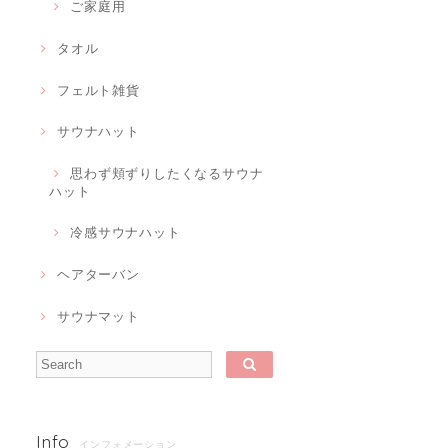
ご家庭用
タオル
フェルト雑貨
サウナハット
思わず頬ずりしたくなるサウナ
ハット
冷感サウナハット
ヘアターバン
サウナマット
Info
インフォメーション