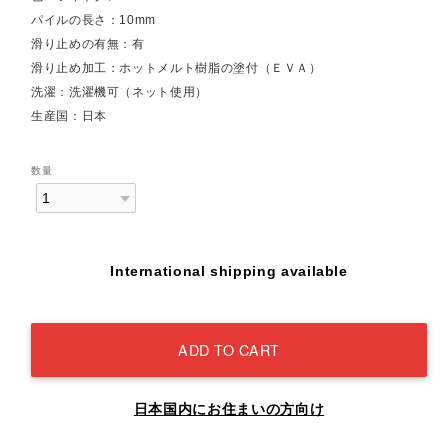
パイルの長さ：10mm
滑り止めの有無：有
滑り止め加工：ホットメルト樹脂の塗付（ＥＶＡ）
洗濯：洗濯機可（ネット使用）
生産国：日本
数量
International shipping available
ADD TO CART
日本国内にお住まいの方向け