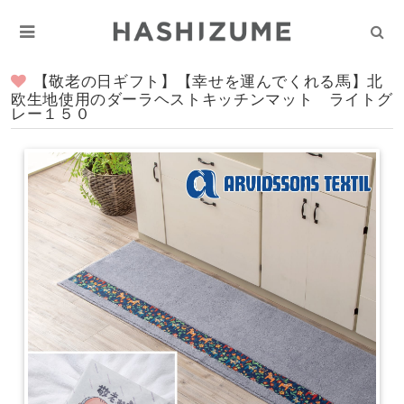
【敬老の日ギフト】【幸せを運んでくれる馬】北
欧生地使用のダーラヘストキッチンマット ライトグ
レー１５０