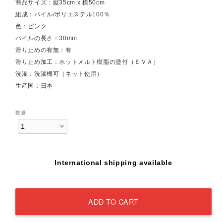
商品サイズ：縦35cm x 横50cm
組成：パイル/ポリエステル100％
色：ピンク
パイルの長さ：30mm
滑り止めの有無：有
滑り止め加工：ホットメルト樹脂の塗付（ＥＶＡ）
洗濯：洗濯機可（ネット使用）
生産国：日本
数量
International shipping available
ADD TO CART