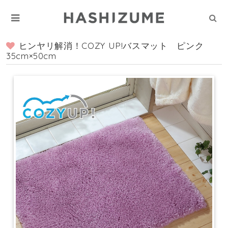
ヒンヤリ解消！COZY UP!バスマット ピンク
35cm×50cm