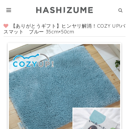
【ありがとうギフト】ヒンヤリ解消！COZY UP!バ
スマット ブルー 35cm×50cm