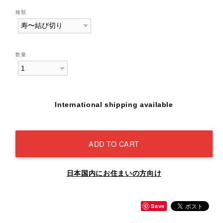
種類
数量
International shipping available
ADD TO CART
日本国内にお住まいの方向け
Save