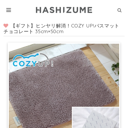
【ギフト】ヒンヤリ解消！COZY UP!バスマット
チョコレート 35cm×50cm