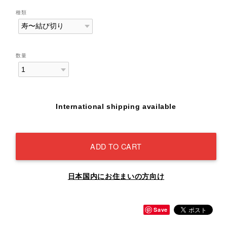
種類
数量
International shipping available
ADD TO CART
日本国内にお住まいの方向け
Save