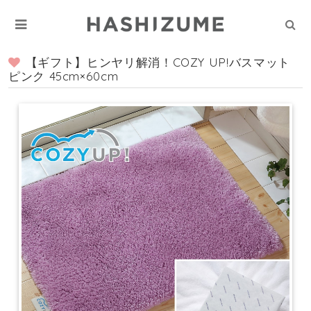
【ギフト】ヒンヤリ解消！COZY UP!バスマット
ピンク 45cm×60cm