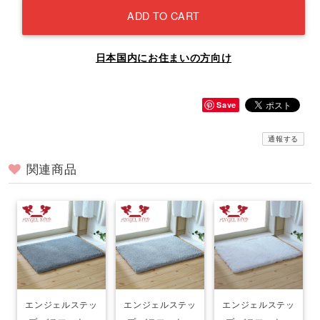
ADD TO CART
日本国内にお住まいの方向け
Save
通報する
関連商品
エンジェルステッ
エンジェルステッ
エンジェルステッ