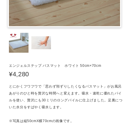
エンジェルステップ バスマット ホワイト 50cm×70cm
¥4,280
とにかくフワフワで「思わず頬ずりしたくなるバスマット」がお風呂
あがりのひと時を贅沢な時間へと変えます。吸水・速乾に優れたパイ
ルを使い、贅沢にも30ミリのロングパイルに仕上げました。足裏につ
いた水分をすばやく吸水します。
※写真は縦50cmX横70cmの画像です。