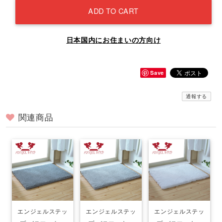
ADD TO CART
日本国内にお住まいの方向け
Save
通報する
関連商品
エンジェルステッ
エンジェルステッ
エンジェルステッ