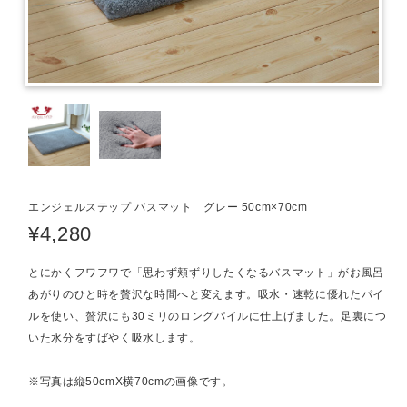
エンジェルステップ バスマット グレー 50cm×70cm
¥4,280
とにかくフワフワで「思わず頬ずりしたくなるバスマット」がお風呂
あがりのひと時を贅沢な時間へと変えます。吸水・速乾に優れたパイ
ルを使い、贅沢にも30ミリのロングパイルに仕上げました。足裏につ
いた水分をすばやく吸水します。
※写真は縦50cmX横70cmの画像です。