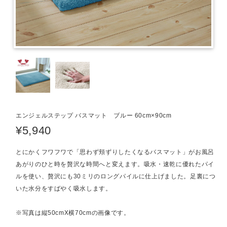
エンジェルステップ バスマット ブルー 60cm×90cm
¥5,940
とにかくフワフワで「思わず頬ずりしたくなるバスマット」がお風呂
あがりのひと時を贅沢な時間へと変えます。吸水・速乾に優れたパイ
ルを使い、贅沢にも30ミリのロングパイルに仕上げました。足裏につ
いた水分をすばやく吸水します。
※写真は縦50cmX横70cmの画像です。