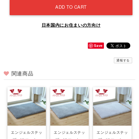
ADD TO CART
日本国内にお住まいの方向け
Save
通報する
関連商品
エンジェルステッ
エンジェルステッ
エンジェルステッ