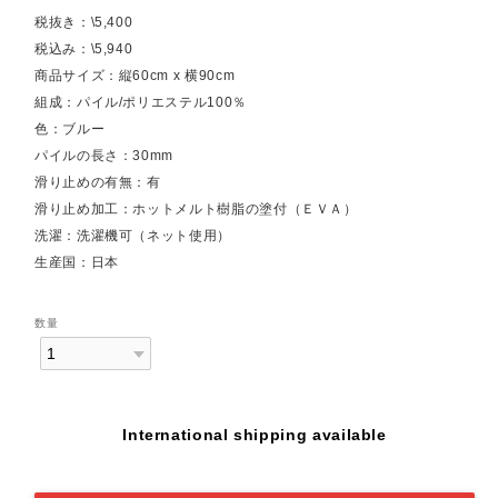
税抜き：\5,400
税込み：\5,940
商品サイズ：縦60cm x 横90cm
組成：パイル/ポリエステル100％
色：ブルー
パイルの長さ：30mm
滑り止めの有無：有
滑り止め加工：ホットメルト樹脂の塗付（ＥＶＡ）
洗濯：洗濯機可（ネット使用）
生産国：日本
数量
International shipping available