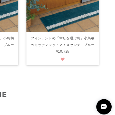
」小鳥柄
フィンランドの「幸せを運ぶ鳥」小鳥柄
 ブルー
のキッチンマット２７０センチ ブルー
¥10,725