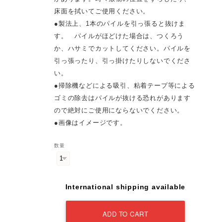
床面を拭いてご使用ください。
●製法上、1本のパイルを引っ張ると抜けま
す。 パイルがほどけた場合は、つくろう
か、ハサミでカットしてください。パイルを
引っ張ったり、引っ掛けたりしないでくださ
い。
●掃除機などによる吸引、粘着テープ等による
ゴミの除去はパイルが抜ける恐れがあります
ので絶対にご使用にならないでください。
●画像はイメージです。
数量
International shipping available
ADD TO CART