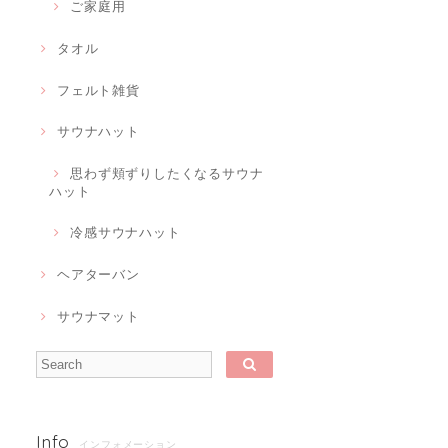
ご家庭用
タオル
フェルト雑貨
サウナハット
思わず頬ずりしたくなるサウナ
ハット
冷感サウナハット
ヘアターバン
サウナマット
Info
インフォメーション