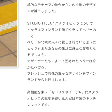
統的なモチーフの融合からこの小鳥のデザイ
ンが誕生しました。
STUDIO HILLA / スタジオヒッラについて
ヒッラはフィンランド語でクラウドベリーの
こと。
ベリーが北欧の人々に親しまれているように
ヒッラもまたあなたの生活に身近な存在とな
るでしょう。
デザイナーたちによって熟されたベリーは今
がたべごろ。
フレッシュで想像力豊かなデザインをフィン
ランドからお届けします。
高機能な東レ「セベリスサミーナR」にスタジ
オヒッラの生地を縫い込んだ日本製のキッチ
ンマットです。