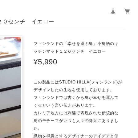
２０センチ イエロー
フィンランドの「幸せを運ぶ鳥」小鳥柄のキ
ッチンマット１２０センチ イエロー
¥5,990
この製品にはSTUDIO HILLA(フィンランド)が
デザインしたの生地を使用しております。
フィンランドでは古くから鳥が幸せを運んで
くるという言い伝えがあります。
カレリア地方には刺繍で表現された伝統的な
鳥のモチーフがいつも人々の身近にありまし
た。
織物を得意とするデザイナーのアイデアと伝