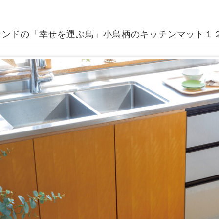
ランドの「幸せを運ぶ鳥」小鳥柄のキッチンマット１