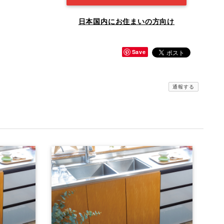
日本国内にお住まいの方向け
Save
通報する