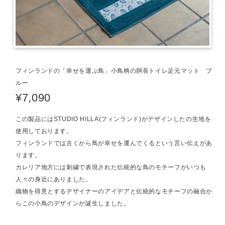
フィンランドの「幸せを運ぶ鳥」小鳥柄の胴長トイレ足元マット ブ
ルー
¥7,090
この製品にはSTUDIO HILLA(フィンランド)がデザインしたの生地を
使用しております。
フィンランドでは古くから鳥が幸せを運んでくるという言い伝えがあ
ります。
カレリア地方には刺繍で表現された伝統的な鳥のモチーフがいつも
人々の身近にありました。
織物を得意とするデザイナーのアイデアと伝統的なモチーフの融合か
らこの小鳥のデザインが誕生しました。