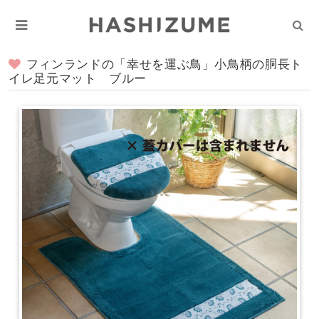
フィンランドの「幸せを運ぶ鳥」小鳥柄の胴長ト
イレ足元マット ブルー