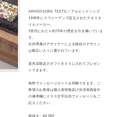
ARVIDSSONS TEXTIL / アルビッドソンズ
1949年にスウェーデンで設立されたテキスタ
イルメーカー。
3世代にわたり約70年の歴史を引き継いでいま
す。
社内専属のデザイナーによる独自のデザイン
は幅広い人々に愛されています。
直売店限定のギフトＢＯＸに入れてプレゼン
トできます。
無料でメッセージカードを同梱できます。ご
希望のお客様は購入者情報及び決済画面途中
の備考欄に２００文字以内でメッセージをご
記入ください。
税抜き：¥4,000