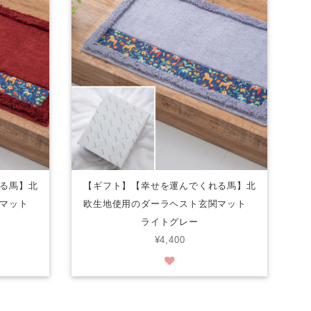
る馬】北
【ギフト】【幸せを運んでくれる馬】北
関マット
欧生地使用のダーラヘスト玄関マット
ライトグレー
¥4,400