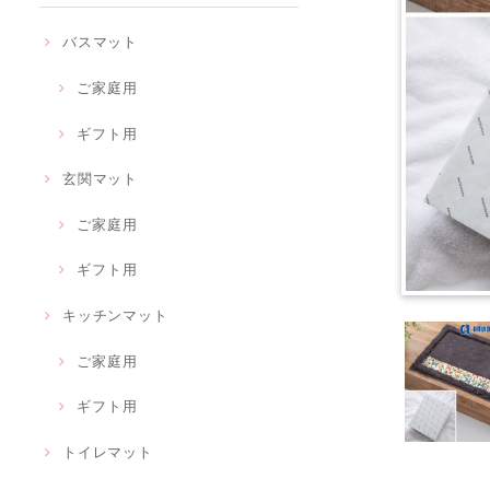
バスマット
ご家庭用
ギフト用
玄関マット
ご家庭用
ギフト用
キッチンマット
ご家庭用
ギフト用
トイレマット