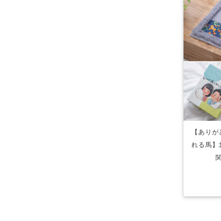
【ありが
れる馬】