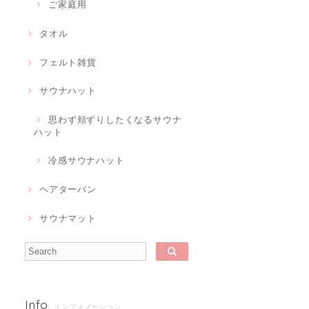
ご家庭用
タオル
フェルト雑貨
サウナハット
思わず頬ずりしたくなるサウナ
ハット
冷感サウナハット
ヘアターバン
サウナマット
Info
インフォメーション