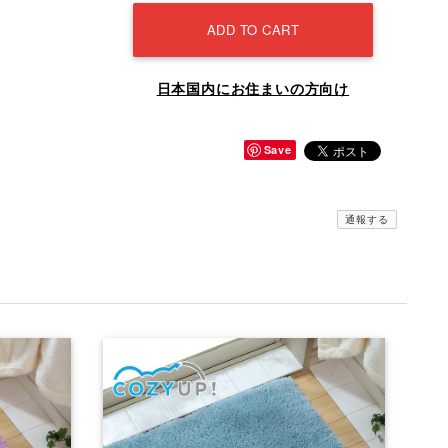
ADD TO CART
日本国内にお住まいの方向け
Save
通報する