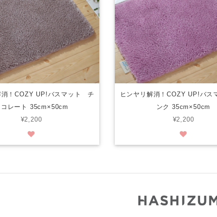
消！COZY UP!バスマット チ
ヒンヤリ解消！COZY UP!バ
コレート 35cm×50cm
ンク 35cm×50cm
¥2,200
¥2,200