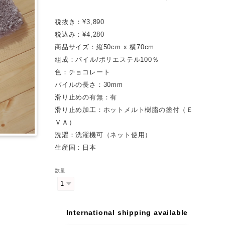
税抜き：¥3,890
税込み：¥4,280
商品サイズ：縦50cm x 横70cm
組成：パイル/ポリエステル100％
色：チョコレート
パイルの長さ：30mm
滑り止めの有無：有
滑り止め加工：ホットメルト樹脂の塗付（Ｅ
ＶＡ）
洗濯：洗濯機可（ネット使用）
生産国：日本
数量
International shipping available