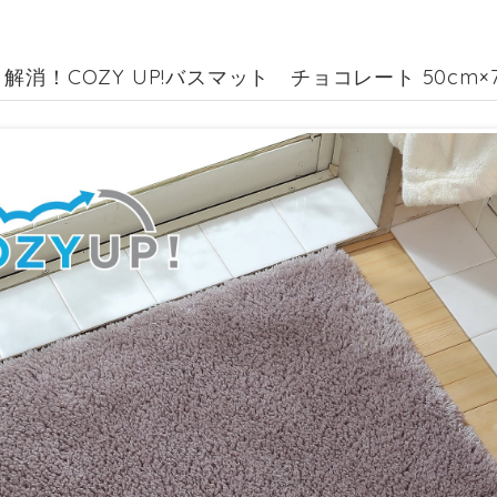
解消！COZY UP!バスマット チョコレート 50cm×7