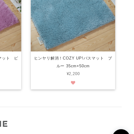
スマット ピ
ヒンヤリ解消！COZY UP!バスマット ブ
ルー 35cm×50cm
¥2,200