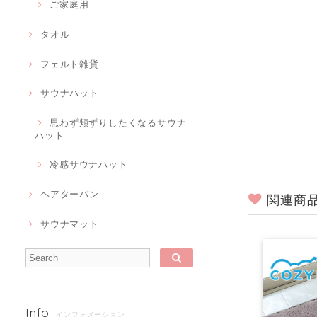
ご家庭用
タオル
フェルト雑貨
サウナハット
思わず頬ずりしたくなるサウナ
ハット
冷感サウナハット
ヘアターバン
関連商
サウナマット
Info
インフォメーション