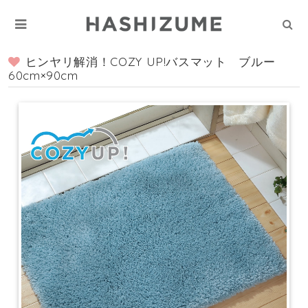
ヒンヤリ解消！COZY UP!バスマット ブルー
60cm×90cm