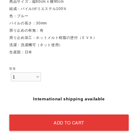
商品サイズ：縦60cm x 横90cm
組成：パイル/ポリエステル100％
色：ブルー
パイルの長さ：30mm
滑り止めの有無：有
滑り止め加工：ホットメルト樹脂の塗付（ＥＶＡ）
洗濯：洗濯機可（ネット使用）
生産国：日本
数量
International shipping available
ADD TO CART