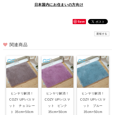
日本国内にお住まいの方向け
Save
通報する
関連商品
ヒンヤリ解消！
ヒンヤリ解消！
ヒンヤリ解消！
COZY UP!バスマ
COZY UP!バスマ
COZY UP!バスマ
ット チョコレー
ット ピンク
ット ブルー
ト 35cm×50cm
35cm×50cm
35cm×50cm