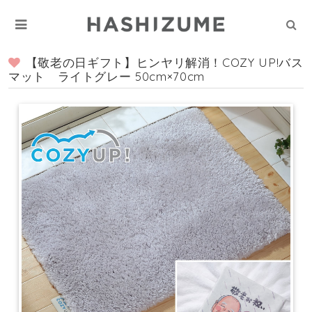
【敬老の日ギフト】ヒンヤリ解消！COZY UP!バス
マット ライトグレー 50cm×70cm