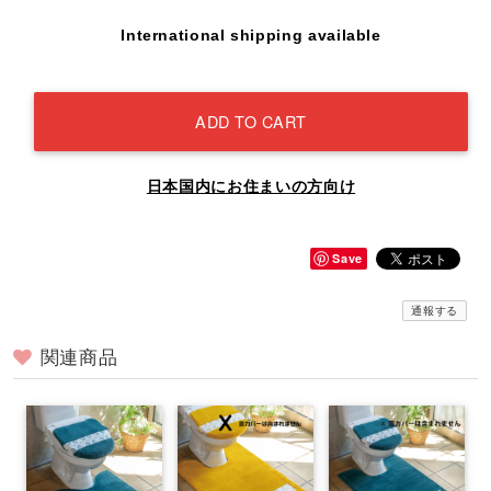
International shipping available
ADD TO CART
日本国内にお住まいの方向け
Save
通報する
関連商品