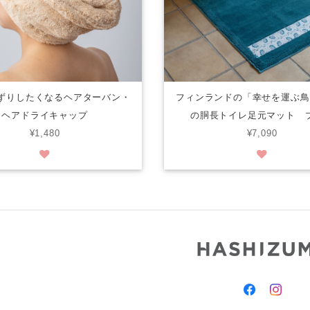
ずりしたくなるヘアターバン・
フィンランドの「幸せを運ぶ鳥
ヘアドライキャップ
の胴長トイレ足元マット 
¥1,480
¥7,090