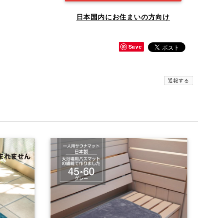
日本国内にお住まいの方向け
Save
通報する