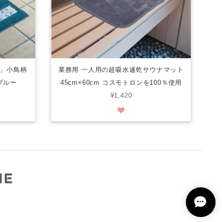
」小鳥柄
業務用 一人用の超吸水速乾サウナマット
ブルー
45cm×60cm コスモトロンを100％使用
¥1,420