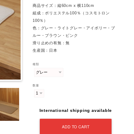
商品サイズ：縦60cm x 横110cm
組成：ポリエステル100％（コスモトロン
100％）
色：グレー・ライトグレー・アイボリー・ブ
ルー・ブラウン・ピンク
滑り止めの有無：無
生産国：日本
種類
数量
International shipping available
ADD TO CART