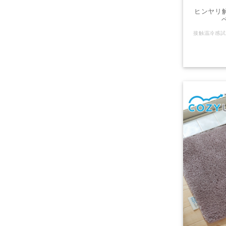
ヒンヤリ解