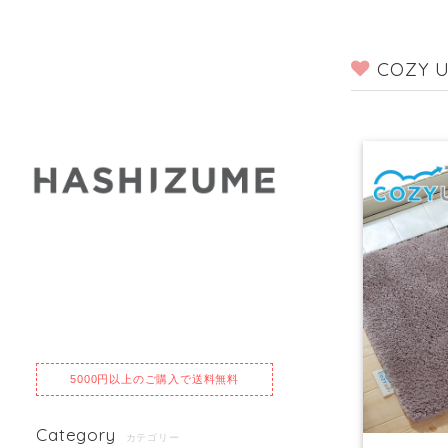
COZY U
5000円以上のご購入で送料無料
Category
カテゴリー